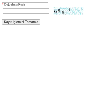
*
Doğrulama Kodu
Kayıt İşlemini Tamamla